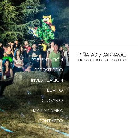
PRESENTACIÓN
REPOSITORIO
INVESTIGACIÓN
EL RITO
GLOSARIO
MARÍA CAMBA
CONTACTO