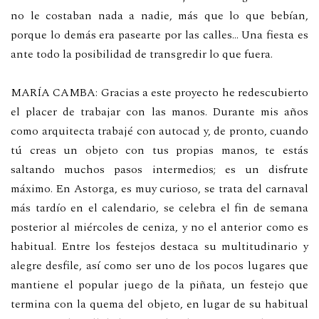
no le costaban nada a nadie, más que lo que bebían,
porque lo demás era pasearte por las calles… Una fiesta es
ante todo la posibilidad de transgredir lo que fuera.
MARÍA CAMBA: Gracias a este proyecto he redescubierto
el placer de trabajar con las manos. Durante mis años
como arquitecta trabajé con autocad y, de pronto, cuando
tú creas un objeto con tus propias manos, te estás
saltando muchos pasos intermedios; es un disfrute
máximo. En Astorga, es muy curioso, se trata del carnaval
más tardío en el calendario, se celebra el fin de semana
posterior al miércoles de ceniza, y no el anterior como es
habitual. Entre los festejos destaca su multitudinario y
alegre desfile, así como ser uno de los pocos lugares que
mantiene el popular juego de la piñata, un festejo que
termina con la quema del objeto, en lugar de su habitual