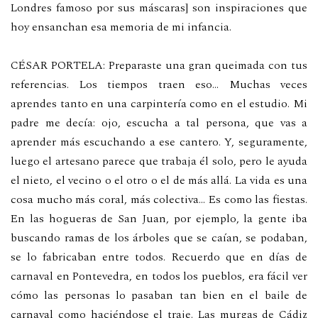
Londres famoso por sus máscaras] son inspiraciones que
hoy ensanchan esa memoria de mi infancia.
CÉSAR PORTELA: Preparaste una gran queimada con tus
referencias. Los tiempos traen eso… Muchas veces
aprendes tanto en una carpintería como en el estudio.
Mi
padre me decía: ojo, escucha a tal persona, que vas a
aprender más escuchando a ese cantero. Y, seguramente,
luego el artesano parece que trabaja él solo, pero le ayuda
el nieto, el vecino o el otro o el de más allá. La vida es una
cosa mucho más coral, más colectiva… Es como las fiestas.
En las hogueras de San Juan, por ejemplo, la gente iba
buscando ramas de los árboles que se caían, se podaban,
se lo fabricaban entre todos. Recuerdo que en días de
carnaval en Pontevedra, en todos los pueblos, era fácil ver
cómo las personas lo pasaban tan bien en el baile de
carnaval como haciéndose el traje. Las murgas de Cádiz