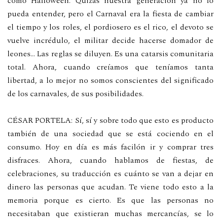
como Halloween. Quizás nuestra generación ya no lo
pueda entender, pero el Carnaval era la fiesta de cambiar
el tiempo y los roles, el pordiosero es el rico, el devoto se
vuelve incrédulo, el militar decide hacerse domador de
leones… Las reglas se diluyen. Es una catarsis comunitaria
total. Ahora, cuando creíamos que teníamos tanta
libertad, a lo mejor no somos conscientes del significado
de los carnavales, de sus posibilidades.
CÉSAR PORTELA: Sí, sí y sobre todo que esto es producto
también de una sociedad que se está cociendo en el
consumo. Hoy en día es más facilón ir y comprar tres
disfraces. Ahora, cuando hablamos de fiestas, de
celebraciones, su traducción es cuánto se van a dejar en
dinero las personas que acudan. Te viene todo esto a la
memoria porque es cierto. Es que las personas no
necesitaban que existieran muchas mercancías, se lo