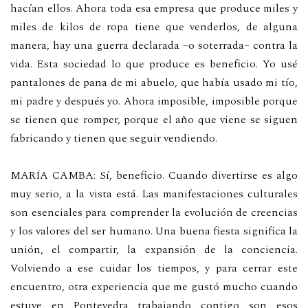
hacían ellos. Ahora toda esa empresa que produce miles y
miles de kilos de ropa tiene que venderlos, de alguna
manera, hay una guerra declarada –o soterrada– contra la
vida. Esta sociedad lo que produce es beneficio. Yo usé
pantalones de pana de mi abuelo, que había usado mi tío,
mi padre y después yo. Ahora imposible, imposible porque
se tienen que romper, porque el año que viene se siguen
fabricando y tienen que seguir vendiendo.
MARÍA CAMBA: Sí, beneficio. Cuando divertirse es algo
muy serio, a la vista está. Las manifestaciones culturales
son esenciales para comprender la evolución de creencias
y los valores del ser humano. Una buena fiesta significa la
unión, el compartir, la expansión de la conciencia.
Volviendo a ese cuidar los tiempos, y para cerrar este
encuentro, otra experiencia que me gustó mucho cuando
estuve en Pontevedra trabajando contigo son esos