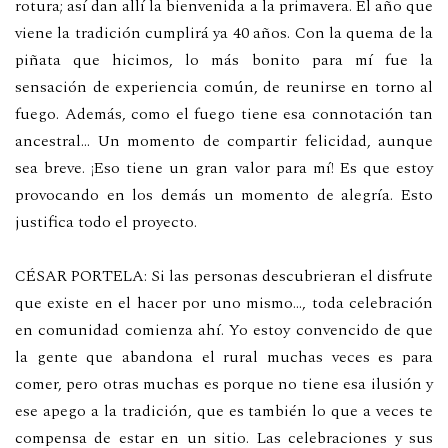
rotura; así dan allí la bienvenida a la primavera. El año que
viene la tradición cumplirá ya 40 años. Con la quema de la
piñata que hicimos, lo más bonito para mí fue la
sensación de experiencia común, de reunirse en torno al
fuego. Además, como el fuego tiene esa connotación tan
ancestral… Un momento de compartir felicidad, aunque
sea breve. ¡Eso tiene un gran valor para mí! Es que estoy
provocando en los demás un momento de alegría. Esto
justifica todo el proyecto.
CÉSAR PORTELA: Si las personas descubrieran el disfrute
que existe en el hacer por uno mismo…, toda celebración
en comunidad comienza ahí. Yo estoy convencido de que
la gente que abandona el rural muchas veces es para
comer, pero otras muchas es porque no tiene esa ilusión y
ese apego a la tradición, que es también lo que a veces te
compensa de estar en un sitio. Las celebraciones y sus