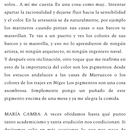
solos… A mí me cuesta. Es una cosa como muy… Intentar
apartar la racionalidad y dejarse fluir hacia la sensibilidad
y el color. En la artesanía se da naturalmente, por ejemplo
los marineros cuando pintan sus casas o sus barcos te
maravillan. Te vas a un puerto y ves los colores de sus
barcos y te maravilla, y eso no lo aprendieron de ningún
artista, ni ningún arquitecto, ni ningún ingeniero naval.
Y después otra inclinación, otro toque que me reafirma en
esto de la importancia del color son los pigmentos: desde
los estucos andaluces a las casas de Marruecos o los
colores de los trajes en Níger. Los pigmentos son una cosa
asombrosa. Simplemente pongo un puñado de este
pigmento encima de una mesa y ya me alegra la comida.
MARÍA CAMBA: A veces olvidamos hasta qué punto
tanto academicismo y tanta erudición nos condicionan. Si
dejáramos salir en más ocasiones lo que nos nace de