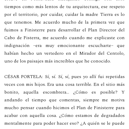
tiempos como más lentos de tu arquitectura, ese respeto
por el territorio, por cuidar, cuidar la madre Tierra es lo
que tenemos. Me acuerdo mucho de la primera vez que
fuimos a Finisterre para desarrollar el Plan Director del
Cabo de Fisterra, me acuerdo cuando me explicaste con
indignación –era muy emocionante escucharte– que
habían hecho un vertedero en el Mirador del Centolo,
uno de los paisajes más increíbles que he conocido.
CÉSAR PORTELA: Sí, sí. Sí, sí, pues yo allí fui repetidas
veces con mis hijos. Era una cosa terrible. En el sitio más
bonito, aquella escombrera… ¿Cómo es posible? Y
andando el tiempo que comentas, siempre me motiva
mucho pensar cuando hicimos el Plan de Finisterre para
acabar con aquella cosa. ¿Cómo estamos de degradados
mentalmente para poder hacer eso? ¿A quién se le puede